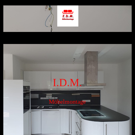
I.D.M.
Möbelmontage