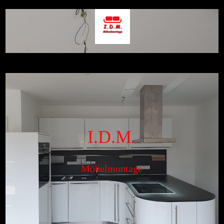
I.D.M.
Möbelmontage