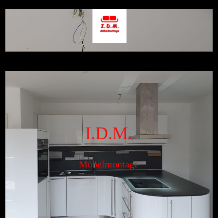
I.D.M.
Möbelmontage